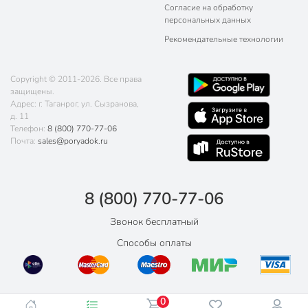
Согласие на обработку
персональных данных
Рекомендательные технологии
Copyright © 2011-2026. Все права
защищены.
Адрес: г. Таганрог, ул. Сызранова,
д. 11
Телефон:
8 (800) 770-77-06
Почта:
sales@poryadok.ru
8 (800) 770-77-06
Звонок бесплатный
Способы оплаты
0