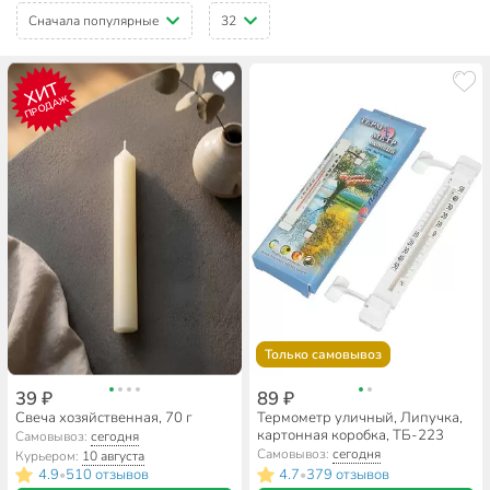
Сначала популярные
32
ХИТ
ПРОДАЖ
Только самовывоз
39 ₽
89 ₽
Свеча хозяйственная, 70 г
Термометр уличный, Липучка,
картонная коробка, ТБ-223
Самовывоз:
сегодня
Самовывоз:
сегодня
Курьером:
10 августа
4.9
510 отзывов
4.7
379 отзывов
•
•