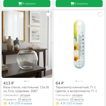
В корзину
В корзину
413 ₽
64 ₽
Ваза стекло, настольная, 13х16
Термометр комнатный, П-1
см, Evis, Шаровая, 2067
Цветок, в ассортименте, П-1
Самовывоз:
сегодня
Самовывоз:
сегодня
Курьером:
10 августа
Курьером:
10 августа
4.9
159 отзывов
4.9
153 отзыва
•
•