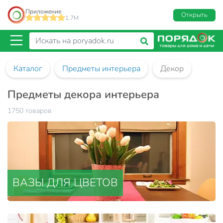
Приложение
Открыть
1.7M
Каталог
Предметы интерьера
Декор
Предметы декора интерьера
1750 товаров
ВАЗЫ ДЛЯ ЦВЕТОВ