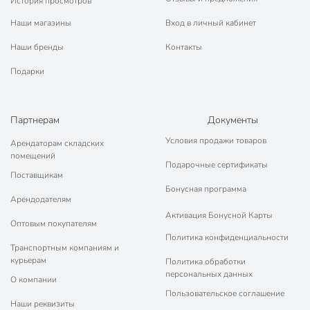
История просмотров
Наши магазины
Вход в личный кабинет
Наши бренды
Контакты
Подарки
Партнерам
Документы
Условия продажи товаров
Арендаторам складских
помещений
Подарочные сертификаты
Поставщикам
Бонусная программа
Арендодателям
Активация Бонусной Карты
Оптовым покупателям
Политика конфиденциальности
Транспортным компаниям и
курьерам
Политика обработки
персональных данных
О компании
Пользовательское соглашение
Наши реквизиты