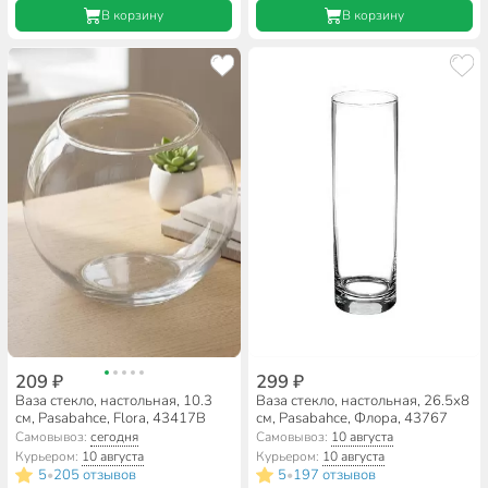
В корзину
В корзину
209 ₽
299 ₽
Ваза стекло, настольная, 10.3
Ваза стекло, настольная, 26.5х8
см, Pasabahce, Flora, 43417B
см, Pasabahce, Флора, 43767
Самовывоз:
сегодня
Самовывоз:
10 августа
Курьером:
10 августа
Курьером:
10 августа
5
205 отзывов
5
197 отзывов
•
•