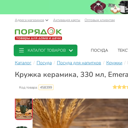
Адреса магазинов
Активация карты
Оптовым клиентам
КАТАЛОГ ТОВАРОВ
ПОСУДА
ТЕКС
Каталог
Посуда
Посуда для напитков
Кружки
Кружка керамика, 330 мл, Emer
Код товара:
458399