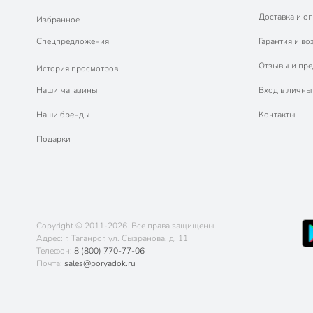
Доставка и оп
Избранное
Спецпредложения
Гарантия и во
Отзывы и пр
История просмотров
Наши магазины
Вход в личны
Наши бренды
Контакты
Подарки
Copyright © 2011-2026. Все права защищены.
Адрес: г. Таганрог, ул. Сызранова, д. 11
Телефон:
8 (800) 770-77-06
Почта:
sales@poryadok.ru