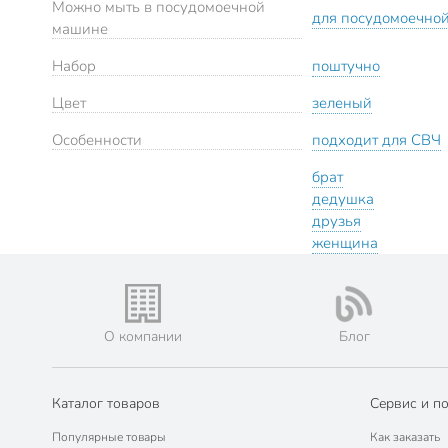
Можно мыть в посудомоечной
для посудомоечно
машине
Набор
поштучно
Цвет
зеленый
Особенности
подходит для СВЧ
брат
дедушка
друзья
женщина
О компании
Блог
Каталог товаров
Сервис и п
Популярные товары
Как заказать