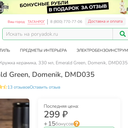
Доставка и оплата
8 (800) 770-77-06
Ваш город:
ТАГАНРОГ
ТИЛЬ
ПРЕДМЕТЫ ИНТЕРЬЕРА
ЭЛЕКТРОБЕНЗОИНСТРУМ
Кружка керамика, 330 мл, Emerald Green, Domenik, DMD035
ald Green, Domenik, DMD035
13 отзывов
Оставить отзыв
Последняя цена:
299 ₽
+ 15
бонусов