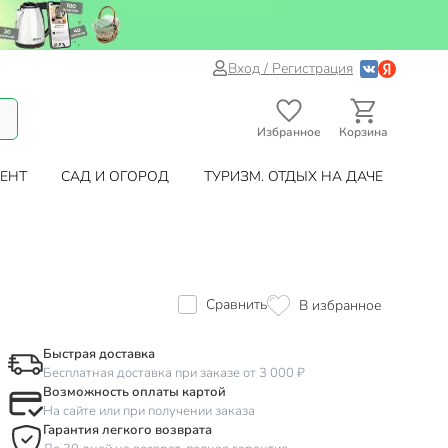
Вход / Регистрация
Избранное
Корзина
ЕНТ
САД И ОГОРОД
ТУРИЗМ. ОТДЫХ НА ДАЧЕ
Сравнить
В избранное
Быстрая доставка
Бесплатная доставка при заказе от 3 000 ₽
Возможность оплаты картой
На сайте или при получении заказа
Гарантия легкого возврата