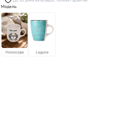
До 30 дней на возврат, полная гарантия
Модель
Horoscope
Laguna