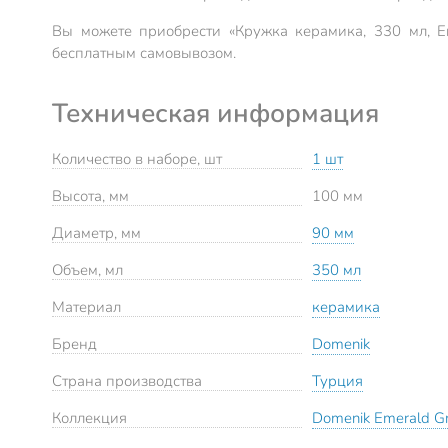
Вы можете приобрести «Кружка керамика, 330 мл, E
бесплатным самовывозом.
Техническая информация
Количество в наборе, шт
1 шт
Высота, мм
100 мм
Диаметр, мм
90 мм
Объем, мл
350 мл
Материал
керамика
Бренд
Domenik
Страна производства
Турция
Коллекция
Domenik Emerald G