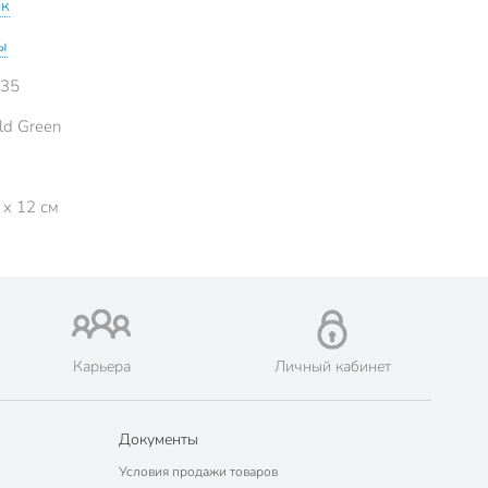
ек
ы
35
ld Green
 x 12 см
Карьера
Личный кабинет
Документы
Условия продажи товаров