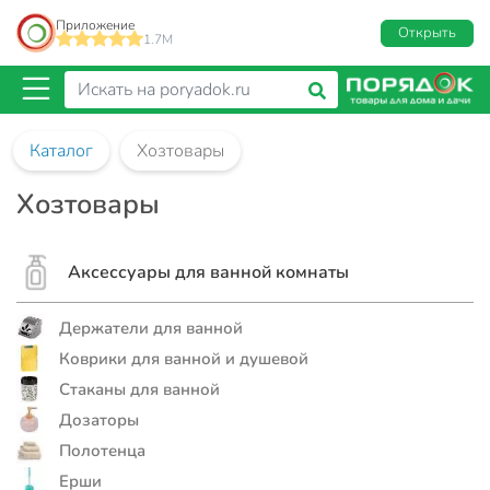
Приложение
Открыть
1.7M
Каталог
Хозтовары
Хозтовары
Аксессуары для ванной комнаты
Держатели для ванной
Коврики для ванной и душевой
Стаканы для ванной
Дозаторы
Полотенца
Ерши